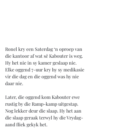
Ronel kry een Saterdag ‘n oproep van 
die kantoor af wat sê Kabouter is weg. 
Hy het nie in sy kamer geslaap nie. 
Elke oggend 7-uur kry hy sy medikasie 
vir die dag en die oggend was hy nie 
daar nie.
Later, die oggend kom Kabouter ewe 
rustig by die Ramp-kamp uitgestap. 
Nog lekker deur die slaap. Hy het aan 
die slaap geraak terwyl hy die Vrydag-
aand fliek gekyk het. 